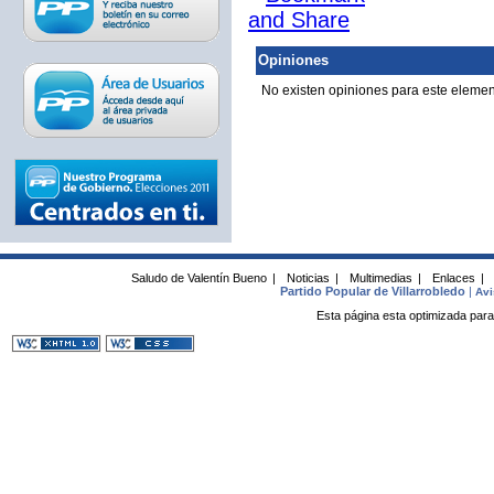
Opiniones
No existen opiniones para este elemen
Saludo de Valentín Bueno
|
Noticias
|
Multimedias
|
Enlaces
|
Partido Popular de Villarrobledo
|
Avi
Esta página esta optimizada para