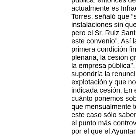
actualmente es Infra
Torres, señaló que “
instalaciones sin qu
pero el Sr. Ruiz San
este convenio”. Así
primera condición fi
plenaria, la cesión g
la empresa pública”.
supondría la renuncia
explotación y que n
indicada cesión. En
cuánto ponemos sobr
que mensualmente te
este caso sólo sabe
el punto más controv
por el que el Ayuntam