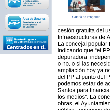
Galería de Imagenes
cesión gratuita del 
Infraestructuras de
La concejal popular 
indicando que “el PP
depuradora, independ
o no, o si las neces
ampliación hoy ya no
del PP al punto del 
podemos estar de acu
Santos para financiar
los medios”. La conc
obras, el Ayuntamie
pública, entonces d