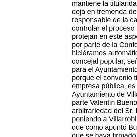
mantiene la titularid
deja en tremenda de
responsable de la ca
controlar el proces
protejan en este aspe
por parte de la Con
hiciéramos automátic
concejal popular, se
para el Ayuntamiento
porque el convenio ti
empresa pública, es 
Ayuntamiento de Vill
parte Valentín Buen
arbitrariedad del Sr
poniendo a Villarrob
que como apuntó Buen
que se haya firmado 