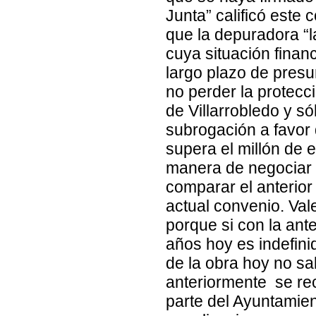
Junta” calificó este
que la depuradora “
cuya situación finan
largo plazo de presu
no perder la protecc
de Villarrobledo y s
subrogación a favor
supera el millón de 
manera de negociar 
comparar el anterior
actual convenio. Val
porque si con la ant
años hoy es indefinid
de la obra hoy no s
anteriormente se re
parte del Ayuntamien