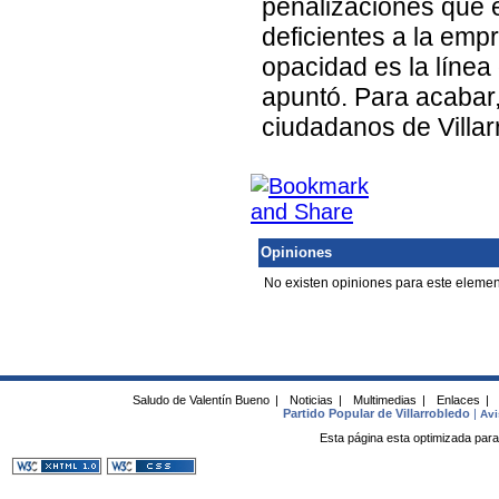
penalizaciones que 
deficientes a la emp
opacidad es la línea
apuntó. Para acabar
ciudadanos de Villar
Opiniones
No existen opiniones para este elemen
Saludo de Valentín Bueno
|
Noticias
|
Multimedias
|
Enlaces
|
Partido Popular de Villarrobledo
|
Avi
Esta página esta optimizada para