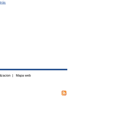
Atrás
izacion
|
Mapa web