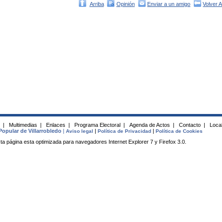
Arriba
Opinión
Enviar a un amigo
Volver 
s
|
Multimedias
|
Enlaces
|
Programa Electoral
|
Agenda de Actos
|
Contacto
|
Local
Popular de Villarrobledo
|
|
|
Aviso legal
Política de Privacidad
Política de Cookies
ta página esta optimizada para navegadores Internet Explorer 7 y Firefox 3.0.