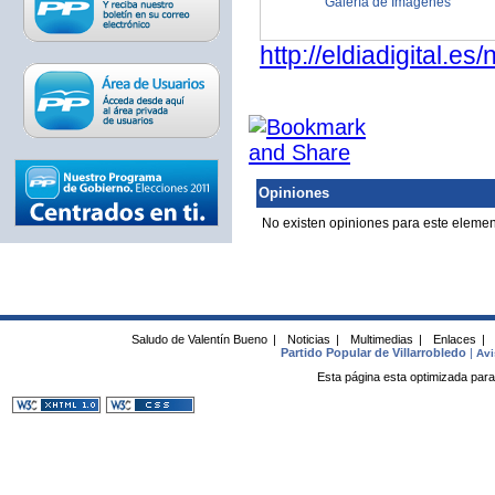
Galería de Imagenes
http://eldiadigital
Opiniones
No existen opiniones para este elemen
Saludo de Valentín Bueno
|
Noticias
|
Multimedias
|
Enlaces
|
Partido Popular de Villarrobledo
|
Avi
Esta página esta optimizada para