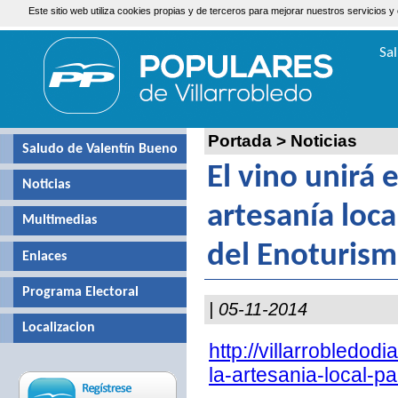
Este sitio web utiliza cookies propias y de terceros para mejorar nuestros servicio
Domingo, 9 de Agosto de 2026
Sa
Valen
Portada
>
Noticias
Saludo de Valentín Bueno
El vino unirá 
Noticias
artesanía loca
Multimedias
del Enoturis
Enlaces
Programa Electoral
| 05-11-2014
Localizacion
http://villarrobledod
la-artesania-local-pa