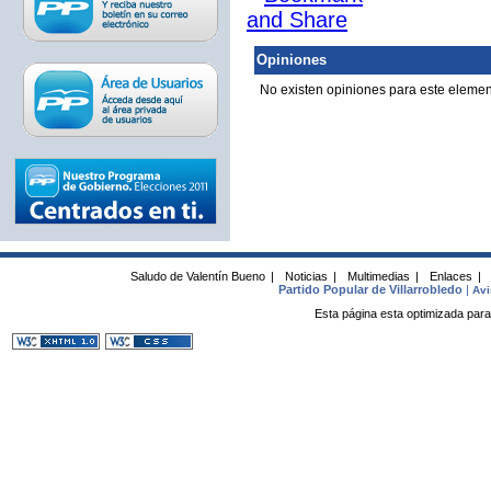
Opiniones
No existen opiniones para este elemen
Saludo de Valentín Bueno
|
Noticias
|
Multimedias
|
Enlaces
|
Partido Popular de Villarrobledo
|
Avi
Esta página esta optimizada para