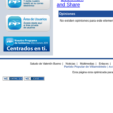
Opiniones
No existen opiniones para este elemen
Saludo de Valentín Bueno
|
Noticias
|
Multimedias
|
Enlaces
|
Partido Popular de Villarrobledo
|
Avi
Esta página esta optimizada para