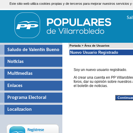
Este sitio web utiliza cookies propias y de terceros para mejorar nuestros servicio
Jueves, 6 de Agosto de 2026
Sa
Valen
Portada
>
Área de Usuarios
Saludo de Valentín Bueno
Nuevo Usuario Registrado
Noticias
Soy un nuevo usuario registrado.
Multimedias
Al crear una cuenta en PP Villaroble
foros, dar su opinión sobre nuestros a
Enlaces
el boletín de noticias.
Programa Electoral
Localizacion