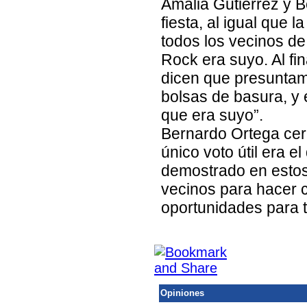
Amalia Gutiérrez y B
fiesta, al igual que 
todos los vecinos de
Rock era suyo. Al fi
dicen que presuntam
bolsas de basura, y 
que era suyo”.
Bernardo Ortega cerr
único voto útil era e
demostrado en estos
vecinos para hacer 
oportunidades para 
Opiniones