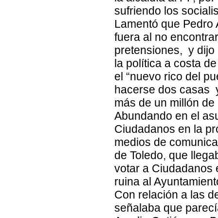
sufriendo los sociali
Lamentó que Pedro A
fuera al no encontrar
pretensiones, y dijo
la política a costa d
el “nuevo rico del p
hacerse dos casas y
más de un millón de 
Abundando en el asun
Ciudadanos en la pro
medios de comunicac
de Toledo, que llega
votar a Ciudadanos e
ruina al Ayuntamiento
Con relación a las d
señalaba que parecía