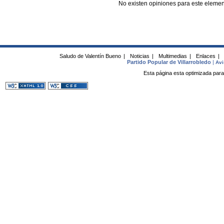
No existen opiniones para este elemen
Saludo de Valentín Bueno
|
Noticias
|
Multimedias
|
Enlaces
|
Partido Popular de Villarrobledo
|
Avi
Esta página esta optimizada para