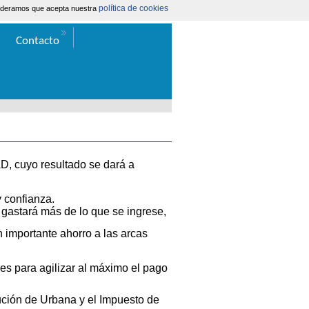
política de cookies
nsideramos que acepta nuestra
Área Extranet
|
Contacta
Contacto
uyo resultado se dará a
 confianza.
gastará más de lo que se ingrese,
 importante ahorro a las arcas
s para agilizar al máximo el pago
bución de Urbana y el Impuesto de