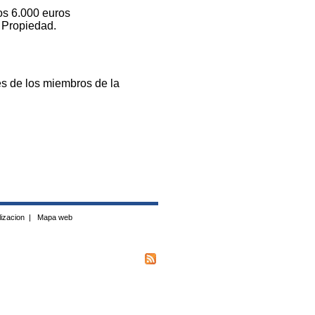
os 6.000 euros
a Propiedad.
es de los miembros de la
izacion
|
Mapa web