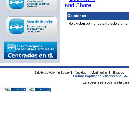
Opiniones
No existen opiniones para este elemen
Saludo de Valentín Bueno
|
Noticias
|
Multimedias
|
Enlaces
|
Partido Popular de Villarrobledo
|
Avi
Esta página esta optimizada para