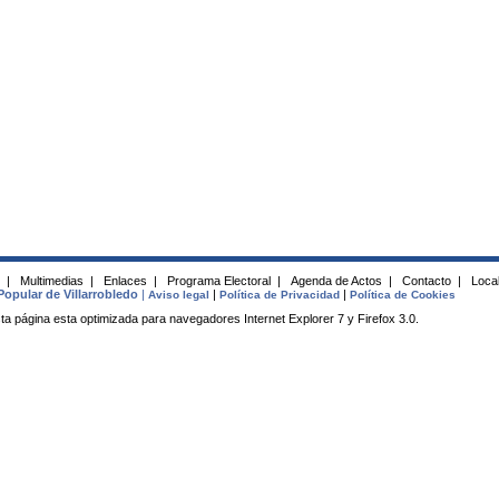
s
|
Multimedias
|
Enlaces
|
Programa Electoral
|
Agenda de Actos
|
Contacto
|
Local
Popular de Villarrobledo
|
|
|
Aviso legal
Política de Privacidad
Política de Cookies
ta página esta optimizada para navegadores Internet Explorer 7 y Firefox 3.0.