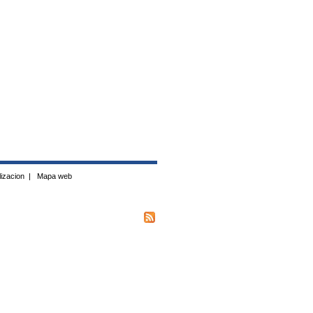
izacion
|
Mapa web