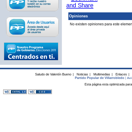
Opiniones
No existen opiniones para este elemen
Saludo de Valentín Bueno
|
Noticias
|
Multimedias
|
Enlaces
|
Partido Popular de Villarrobledo
|
Avi
Esta página esta optimizada para