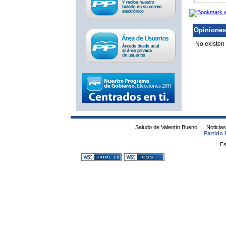
Opiniones
No existen
Saludo de Valentín Bueno
|
Noticia
Partido 
Es