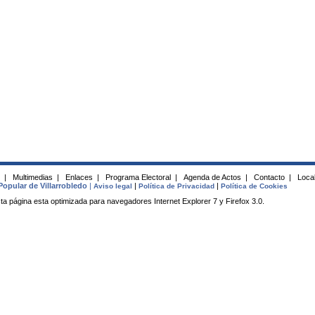
s
|
Multimedias
|
Enlaces
|
Programa Electoral
|
Agenda de Actos
|
Contacto
|
Local
Popular de Villarrobledo
|
|
|
Aviso legal
Política de Privacidad
Política de Cookies
ta página esta optimizada para navegadores Internet Explorer 7 y Firefox 3.0.