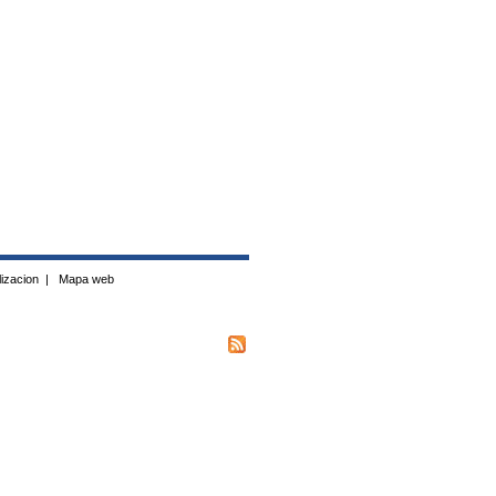
izacion
|
Mapa web