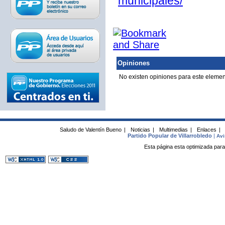
municipales/
Opiniones
No existen opiniones para este elemen
Saludo de Valentín Bueno
|
Noticias
|
Multimedias
|
Enlaces
|
Partido Popular de Villarrobledo
|
Avi
Esta página esta optimizada para